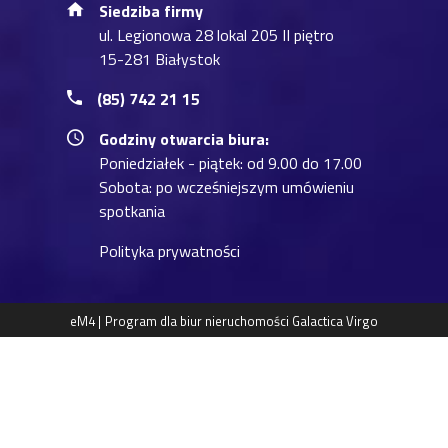
Siedziba firmy
ul. Legionowa 28 lokal 205 II piętro
15-281 Białystok
(85) 742 21 15
Godziny otwarcia biura:
Poniedziałek - piątek: od 9.00 do 17.00
Sobota: po wcześniejszym umówieniu
spotkania
Polityka prywatności
eM4 |
Program dla biur nieruchomości
Galactica Virgo