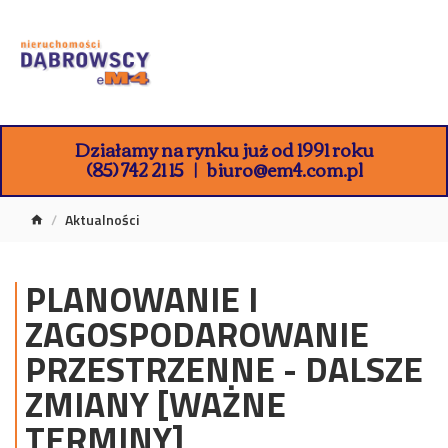
Działamy na rynku już od 1991 roku
(85) 742 21 15
biuro@em4.com.pl
Aktualności
PLANOWANIE I
ZAGOSPODAROWANIE
PRZESTRZENNE - DALSZE
ZMIANY [WAŻNE
TERMINY]