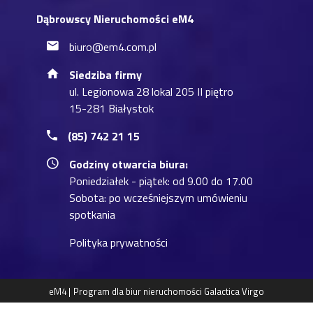
Dąbrowscy Nieruchomości eM4
biuro@em4.com.pl
Siedziba firmy
ul. Legionowa 28 lokal 205 II piętro
15-281 Białystok
(85) 742 21 15
Godziny otwarcia biura:
Poniedziałek - piątek: od 9.00 do 17.00
Sobota: po wcześniejszym umówieniu
spotkania
Polityka prywatności
eM4 |
Program dla biur nieruchomości
Galactica Virgo