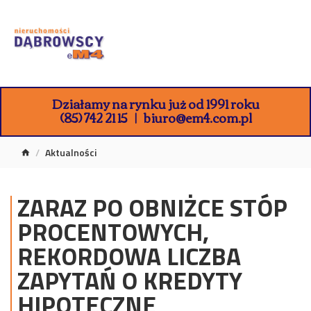
Działamy na rynku już od 1991 roku
(85) 742 21 15
biuro@em4.com.pl
Aktualności
ZARAZ PO OBNIŻCE STÓP
PROCENTOWYCH,
REKORDOWA LICZBA
ZAPYTAŃ O KREDYTY
HIPOTECZNE