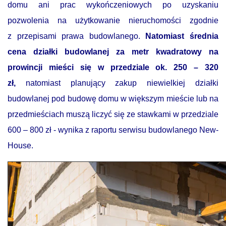
domu ani prac wykończeniowych po uzyskaniu
pozwolenia na użytkowanie nieruchomości zgodnie
z przepisami prawa budowlanego.
Natomiast średnia
cena działki budowlanej za metr kwadratowy na
prowincji mieści się w przedziale ok. 250 – 320
zł,
natomiast planujący zakup niewielkiej działki
budowlanej pod budowę domu w większym mieście lub na
przedmieściach muszą liczyć się ze stawkami w przedziale
600 – 800 zł - wynika z raportu serwisu budowlanego New-
House.