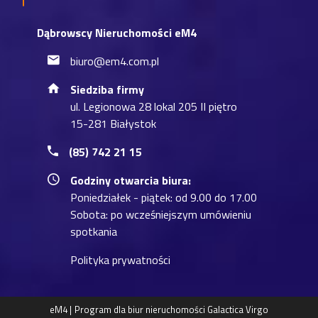
Dąbrowscy Nieruchomości eM4
biuro@em4.com.pl
Siedziba firmy
ul. Legionowa 28 lokal 205 II piętro
15-281 Białystok
(85) 742 21 15
Godziny otwarcia biura:
Poniedziałek - piątek: od 9.00 do 17.00
Sobota: po wcześniejszym umówieniu
spotkania
Polityka prywatności
eM4 |
Program dla biur nieruchomości
Galactica Virgo