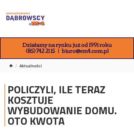
Działamy na rynku już od 1991 roku
(85) 742 21 15
biuro@em4.com.pl
Aktualności
POLICZYLI, ILE TERAZ
KOSZTUJE
WYBUDOWANIE DOMU.
OTO KWOTA