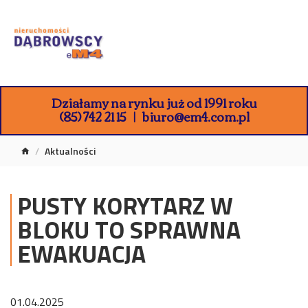
Działamy na rynku już od 1991 roku
(85) 742 21 15
biuro@em4.com.pl
Aktualności
PUSTY KORYTARZ W
BLOKU TO SPRAWNA
EWAKUACJA
01.04.2025