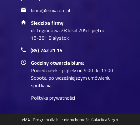
biuro@em4.com.pl
Siedziba firmy
ul. Legionowa 28 lokal 205 II piętro
15-281 Białystok
(85) 742 21 15
Godziny otwarcia biura:
Poniedziałek - piątek: od 9.00 do 17.00
Sobota: po wcześniejszym umówieniu
spotkania
Polityka prywatności
eM4 |
Program dla biur nieruchomości
Galactica Virgo