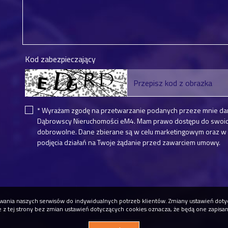
Kod zabezpieczający
* Wyrażam zgodę na przetwarzanie podanych przeze mnie da
Dąbrowscy Nieruchomości eM4. Mam prawo dostępu do swoich 
dobrowolne. Dane zbierane są w celu marketingowym oraz w c
podjęcia działań na Twoje żądanie przed zawarciem umowy.
osowania naszych serwisów do indywidualnych potrzeb klientów. Zmiany ustawień do
ie z tej strony bez zmian ustawień dotyczących cookies oznacza, że będą one zapisa