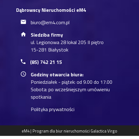
Dąbrowscy Nieruchomości eM4
biuro@em4.com.pl
Siedziba firmy
ul. Legionowa 28 lokal 205 II piętro
15-281 Białystok
(85) 742 21 15
Godziny otwarcia biura:
Poniedziałek - piątek: od 9.00 do 17.00
Sobota: po wcześniejszym umówieniu
spotkania
Polityka prywatności
eM4 |
Program dla biur nieruchomości
Galactica Virgo