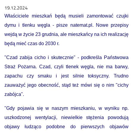
19.12.2024
Właściciele mieszkań będą musieli zamontować czujki
dymu i tlenku węgla - pisze natemat.pl. Nowe przepisy
wejdą w życie 23 grudnia, ale mieszkańcy na ich realizację
będą mieć czas do 2030 r.
"Czad zabija cicho i skutecznie" - podkreśla Państwowa
Straż Pożarna. Czad, czyli tlenek węgla, nie ma barwy,
zapachu czy smaku i jest silnie toksyczny. Trudno
zauważyć jego obecność, stąd też mówi się o nim "cichy
zabójca".
"Gdy pojawia się w naszym mieszkaniu, w wyniku np.
uszkodzonej wentylacji, niewielkie stężenia powodują
objawy łudząco podobne do pierwszych objawów