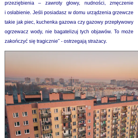
przeziębienia – zawroty głowy, nudności, zmęczenie
i osłabienie. Jeśli posiadasz w domu urządzenia grzewcze
takie jak piec, kuchenka gazowa czy gazowy przepływowy
ogrzewacz wody, nie bagatelizuj tych objawów. To może
zakończyć się tragicznie" - ostrzegają strażacy.