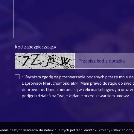
Kod zabezpieczający
* Wyrażam zgodę na przetwarzanie podanych przeze mnie da
Dąbrowscy Nieruchomości eM4. Mam prawo dostępu do swoich 
dobrowolne. Dane zbierane są w celu marketingowym oraz w c
podjęcia działań na Twoje żądanie przed zawarciem umowy.
osowania naszych serwisów do indywidualnych potrzeb klientów. Zmiany ustawień do