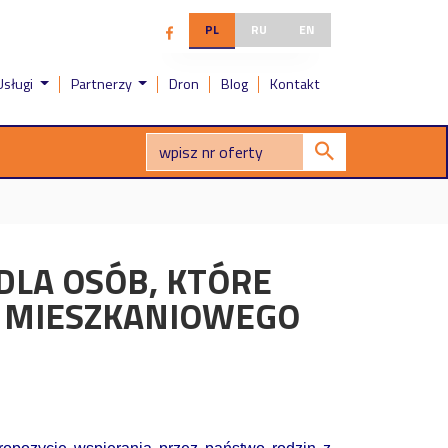
PL
RU
EN
Usługi
Partnerzy
Dron
Blog
Kontakt
 DLA OSÓB, KTÓRE
U MIESZKANIOWEGO