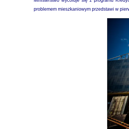
Ministerstwo wycofuje się z programu Kredy
problemem mieszkaniowym przedstawi w pierw