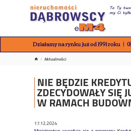
Działamy na rynku już od 1991 roku
(8
Aktualności
NIE BĘDZIE KREDYT
ZDECYDOWAŁY SIĘ 
W RAMACH BUDOWN
17.12.2024