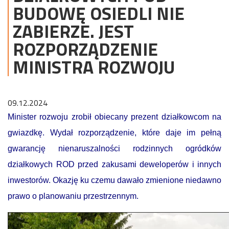
BUDOWĘ OSIEDLI NIE
ZABIERZE. JEST
ROZPORZĄDZENIE
MINISTRA ROZWOJU
09.12.2024
Minister rozwoju zrobił obiecany prezent działkowcom na
gwiazdkę. Wydał rozporządzenie, które daje im pełną
gwarancję nienaruszalności rodzinnych ogródków
działkowych ROD przed zakusami deweloperów i innych
inwestorów. Okazję ku czemu dawało zmienione niedawno
prawo o planowaniu przestrzennym.