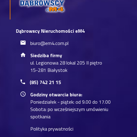
Dąbrowscy Nieruchomości eM4
biuro@em4.com.pl
Siedziba firmy
ul. Legionowa 28 lokal 205 II piętro
15-281 Białystok
(85) 742 21 15
Godziny otwarcia biura:
Poniedziałek - piątek: od 9.00 do 17.00
Sobota: po wcześniejszym umówieniu
spotkania
Polityka prywatności