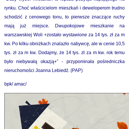
rynku. Choć właścicielom mieszkań i deweloperom trudno
schodzić z cenowego tonu, to pierwsze znaczące ruchy
mają już miejsce. Dwupokojowe mieszkanie na
warszawskiej Woli +zostało wystawione za 14 tys. zł za m
kw. Po kilku obniżkach znalazło nabywcę, ale w cenie 10,5
tys. zł za m kw. Dodajmy, że 14 tys. zł za m kw. rok temu
było niebywałą okazją+" - przypominała pośredniczka
nieruchomości Joanna Lebiedź. (PAP)
bpk/ amac/