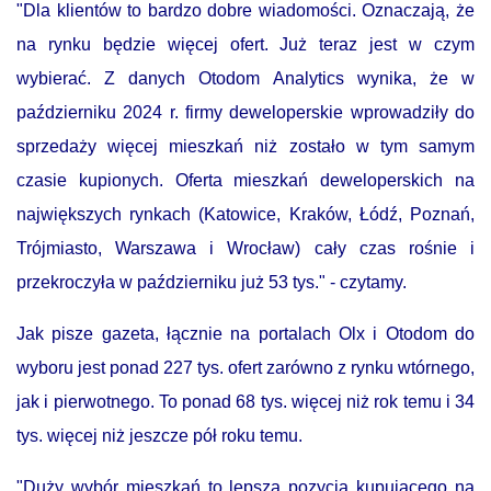
"Dla klientów to bardzo dobre wiadomości. Oznaczają, że
na rynku będzie więcej ofert. Już teraz jest w czym
wybierać. Z danych Otodom Analytics wynika, że w
październiku 2024 r. firmy deweloperskie wprowadziły do
sprzedaży więcej mieszkań niż zostało w tym samym
czasie kupionych. Oferta mieszkań deweloperskich na
największych rynkach (Katowice, Kraków, Łódź, Poznań,
Trójmiasto, Warszawa i Wrocław) cały czas rośnie i
przekroczyła w październiku już 53 tys." - czytamy.
Jak pisze gazeta, łącznie na portalach Olx i Otodom do
wyboru jest ponad 227 tys. ofert zarówno z rynku wtórnego,
jak i pierwotnego. To ponad 68 tys. więcej niż rok temu i 34
tys. więcej niż jeszcze pół roku temu.
"Duży wybór mieszkań to lepsza pozycja kupującego na