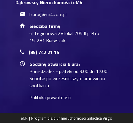
Dąbrowscy Nieruchomości eM4
biuro@em4.com.pl
Siedziba firmy
ul. Legionowa 28 lokal 205 II piętro
15-281 Białystok
(85) 742 21 15
Godziny otwarcia biura:
Poniedziałek - piątek: od 9.00 do 17.00
Sobota: po wcześniejszym umówieniu
spotkania
Polityka prywatności
eM4 |
Program dla biur nieruchomości
Galactica Virgo