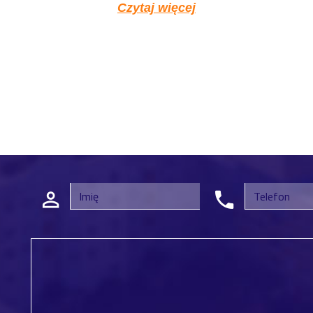
Czytaj więcej