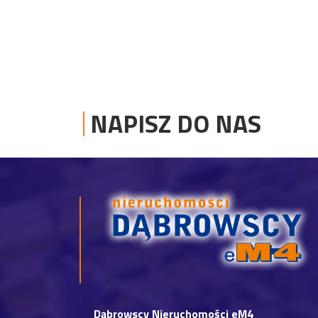
NAPISZ DO NAS
Dąbrowscy Nieruchomości eM4