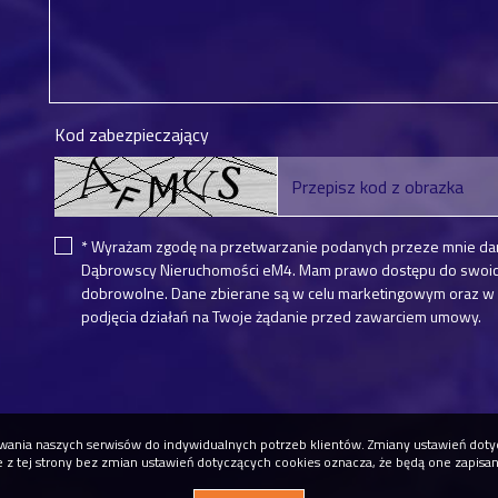
Kod zabezpieczający
* Wyrażam zgodę na przetwarzanie podanych przeze mnie da
Dąbrowscy Nieruchomości eM4. Mam prawo dostępu do swoich 
dobrowolne. Dane zbierane są w celu marketingowym oraz w c
podjęcia działań na Twoje żądanie przed zawarciem umowy.
osowania naszych serwisów do indywidualnych potrzeb klientów. Zmiany ustawień do
ie z tej strony bez zmian ustawień dotyczących cookies oznacza, że będą one zapisa