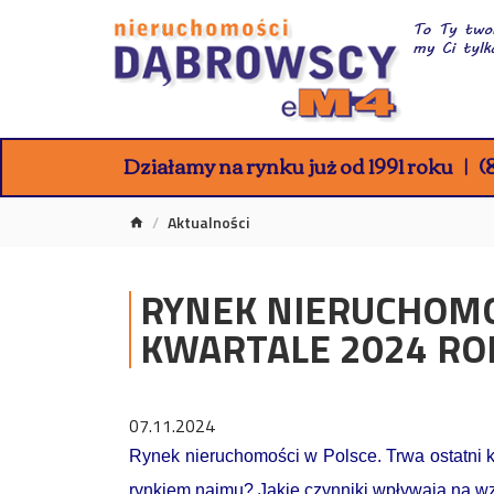
Działamy na rynku już od 1991 roku
(8
Aktualności
RYNEK NIERUCHOMOŚ
KWARTALE 2024 ROK
07.11.2024
Rynek nieruchomości w Polsce. Trwa ostatni 
rynkiem najmu? Jakie czynniki wpływają na w