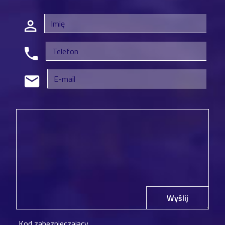
Wyślij
Kod zabezpieczający