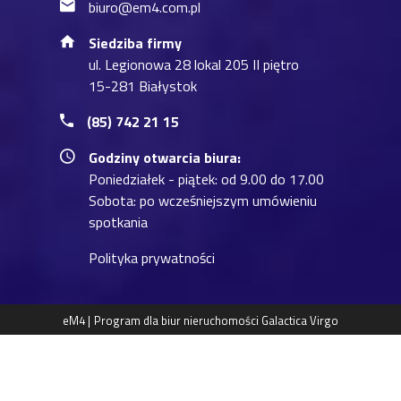
biuro@em4.com.pl
Siedziba firmy
ul. Legionowa 28 lokal 205 II piętro
15-281 Białystok
(85) 742 21 15
Godziny otwarcia biura:
Poniedziałek - piątek: od 9.00 do 17.00
Sobota: po wcześniejszym umówieniu
spotkania
Polityka prywatności
eM4 |
Program dla biur nieruchomości
Galactica Virgo