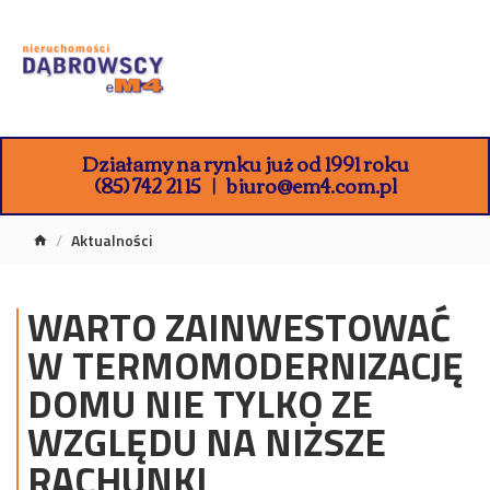
Działamy na rynku już od 1991 roku
(85) 742 21 15
biuro@em4.com.pl
Aktualności
WARTO ZAINWESTOWAĆ
W TERMOMODERNIZACJĘ
DOMU NIE TYLKO ZE
WZGLĘDU NA NIŻSZE
RACHUNKI