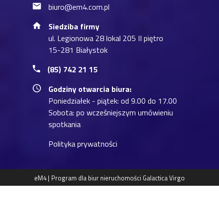
biuro@em4.com.pl
Siedziba firmy
ul. Legionowa 28 lokal 205 II piętro
15-281 Białystok
(85) 742 21 15
Godziny otwarcia biura:
Poniedziałek - piątek: od 9.00 do 17.00
Sobota: po wcześniejszym umówieniu
spotkania
Polityka prywatności
eM4 |
Program dla biur nieruchomości
Galactica Virgo