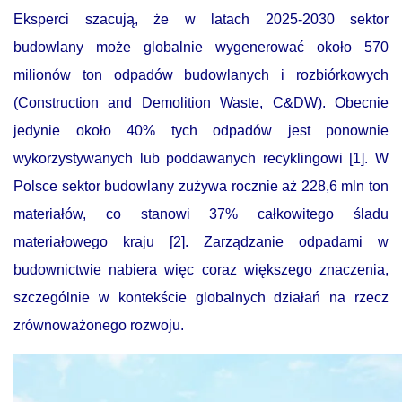
Eksperci szacują, że w latach 2025-2030 sektor
budowlany może globalnie wygenerować około 570
milionów ton odpadów budowlanych i rozbiórkowych
(Construction and Demolition Waste, C&DW). Obecnie
jedynie około 40% tych odpadów jest ponownie
wykorzystywanych lub poddawanych recyklingowi [1]. W
Polsce sektor budowlany zużywa rocznie aż 228,6 mln ton
materiałów, co stanowi 37% całkowitego śladu
materiałowego kraju [2]. Zarządzanie odpadami w
budownictwie nabiera więc coraz większego znaczenia,
szczególnie w kontekście globalnych działań na rzecz
zrównoważonego rozwoju.