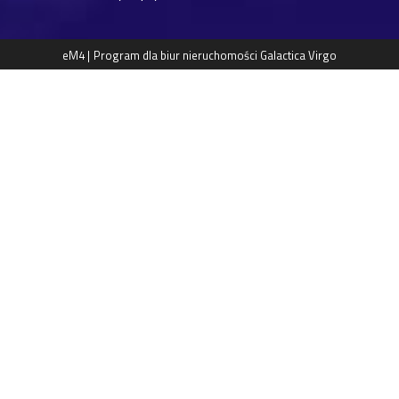
eM4 |
Program dla biur nieruchomości
Galactica Virgo