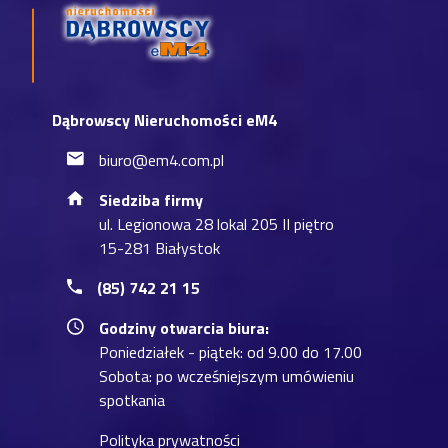
Dąbrowscy Nieruchomości eM4
biuro@em4.com.pl
Siedziba firmy
ul. Legionowa 28 lokal 205 II piętro
15-281 Białystok
(85) 742 21 15
Godziny otwarcia biura:
Poniedziałek - piątek: od 9.00 do 17.00
Sobota: po wcześniejszym umówieniu
spotkania
Polityka prywatności