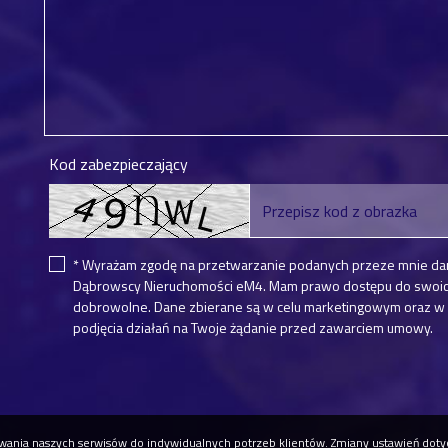
Kod zabezpieczający
* Wyrażam zgodę na przetwarzanie podanych przeze mnie da
Dąbrowscy Nieruchomości eM4. Mam prawo dostępu do swoich 
dobrowolne. Dane zbierane są w celu marketingowym oraz w c
podjęcia działań na Twoje żądanie przed zawarciem umowy.
osowania naszych serwisów do indywidualnych potrzeb klientów. Zmiany ustawień do