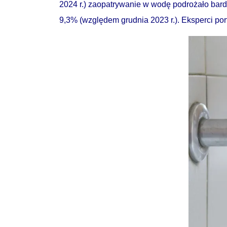
2024 r.) zaopatrywanie w wodę podrożało bardz
9,3% (względem grudnia 2023 r.). Eksperci po