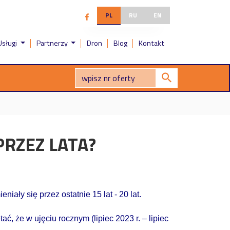
PL
RU
EN
Usługi
Partnerzy
Dron
Blog
Kontakt
PRZEZ LATA?
iały się przez ostatnie 15 lat - 20 lat.
ć, że w ujęciu rocznym (lipiec 2023 r. – lipiec