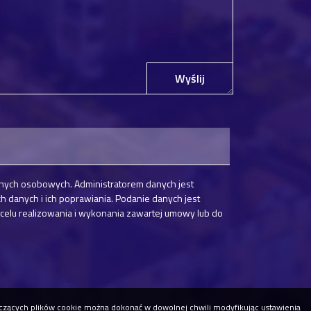
Wyślij
nych osobowych. Administratorem danych jest
danych i ich poprawiania. Podanie danych jest
elu realizowania i wykonania zawartej umowy lub do
tyczących plików cookie można dokonać w dowolnej chwili modyfikując ustawienia