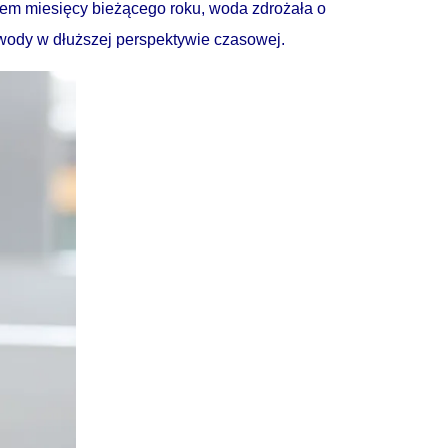
edem miesięcy bieżącego roku, woda zdrożała o
 wody w dłuższej perspektywie czasowej.