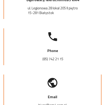
ul. Legionowa 28 lokal 205 II piętro
15-281 Białystok
Phone
(85) 742 21 15
Email