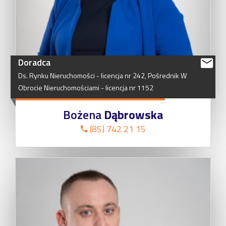
Doradca
Ds.
Rynku
Nieruchomości
-
licencja
nr
242,
Pośrednik
W
Obrocie
Nieruchomościami
-
licencja
nr
1152
Bożena
Dąbrowska
(85) 742 21 15