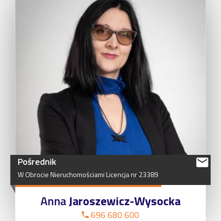
Pośrednik
W
Obrocie
Nieruchomościami
Licencja
nr
23389
Anna
Jaroszewicz-Wysocka
696 680 600