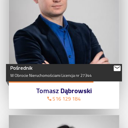
Pośrednik
W
Obrocie
Nieruchomościami
Licencja
nr
27344
Tomasz
Dąbrowski
516 129 184