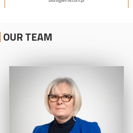
biuro@em4.com.pl
OUR TEAM