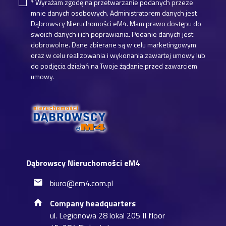
* Wyrażam zgodę na przetwarzanie podanych przeze
mnie danych osobowych. Administratorem danych jest
Dąbrowscy Nieruchomości eM4. Mam prawo dostępu do
swoich danych i ich poprawiania. Podanie danych jest
dobrowolne. Dane zbierane są w celu marketingowym
oraz w celu realizowania i wykonania zawartej umowy lub
do podjęcia działań na Twoje żądanie przed zawarciem
umowy.
Dąbrowscy Nieruchomości eM4
biuro@em4.com.pl
Company headquarters
ul. Legionowa 28 lokal 205 II floor