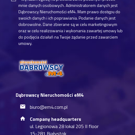
mnie danych osobowych. Administratorem danych jest
Dąbrowscy Nieruchomości eM4. Mam prawo dostępu do
swoich danych i ich poprawiania. Podanie danych jest
dobrowolne. Dane zbierane są w celu marketingowym
oraz w celu realizowania i wykonania zawartej umowy lub
do podjęcia działań na Twoje żądanie przed zawarciem
umowy.
Dąbrowscy Nieruchomości eM4
biuro@em4.com.pl
Company headquarters
ul. Legionowa 28 lokal 205 II floor
15-281 Białystok