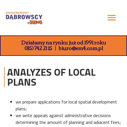
Działamy na rynku już od 1991 roku
(85) 742 21 15
biuro@em4.com.pl
ANALYZES OF LOCAL
PLANS
we prepare applications for local spatial development
plans;
we write appeals against administrative decisions
determining the amount of planning and adiacent fees;