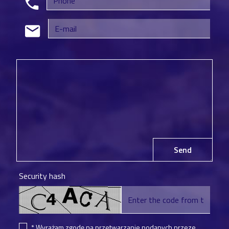
Send
Security hash
* Wyrażam zgodę na przetwarzanie podanych przeze