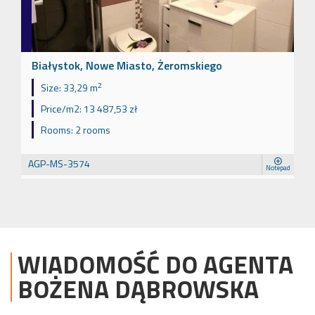
Białystok, Nowe Miasto, Żeromskiego
2
Size:
33,29 m
Price/m2:
13 487,53 zł
Rooms:
2 rooms
AGP-MS-3574
Notepad
WIADOMOŚĆ DO AGENTA
BOŻENA
DĄBROWSKA