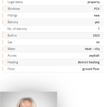
Legal status
property
Windows
PCV
Fittings
new
Balcony
yes
No. of balcony
1
Built in
2023
Gas
no
Water
Heat - city
Access
asphalt
Heating
district heating
Floor
ground floor