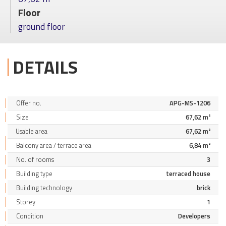
Floor
ground floor
DETAILS
Offer no.
APG-MS-1206
Size
67,62 m²
Usable area
67,62 m²
Balcony area / terrace area
6,84 m²
No. of rooms
3
Building type
terraced house
Building technology
brick
Storey
1
Condition
Developers