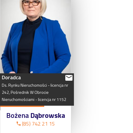
Doradca
Ds.
Rynku
Nieruchomości
-
licencja
nr
242,
Pośrednik
W
Obrocie
Nieruchomościami
-
licencja
nr
1152
Bożena
Dąbrowska
(85) 742 21 15