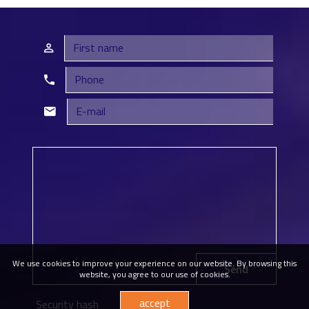
We use cookies to improve your experience on our website. By browsing this
Send
website, you agree to our use of cookies.
accept
Security hash