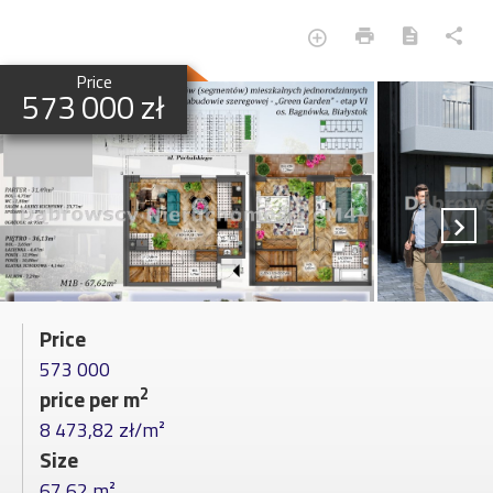
Price
573 000 zł
Price
573 000
2
price per m
8 473,82 zł/m²
Size
67,62 m²