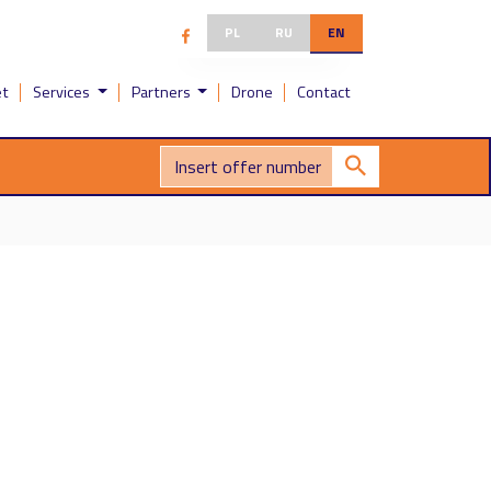
PL
RU
EN
et
Services
Partners
Drone
Contact