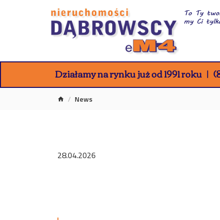
Działamy na rynku już od 1991 roku
(8
News
28.04.2026