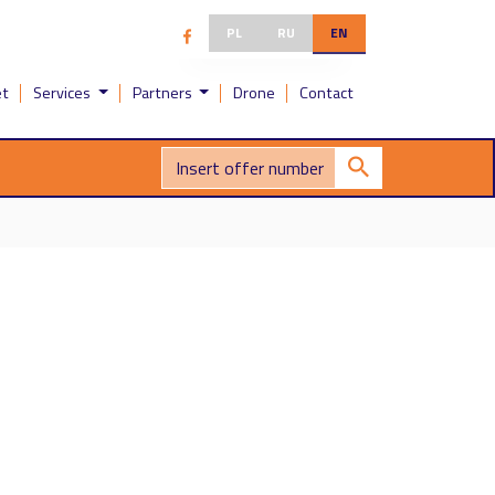
PL
RU
EN
et
Services
Partners
Drone
Contact