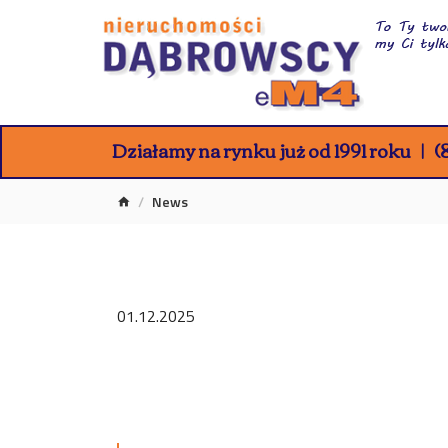
Działamy na rynku już od 1991 roku
(8
News
01.12.2025