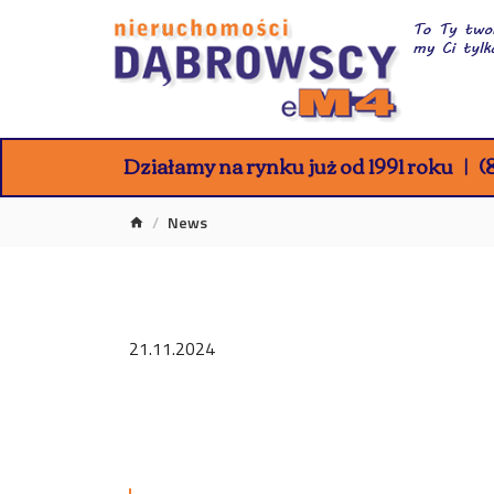
Działamy na rynku już od 1991 roku
(8
News
21.11.2024