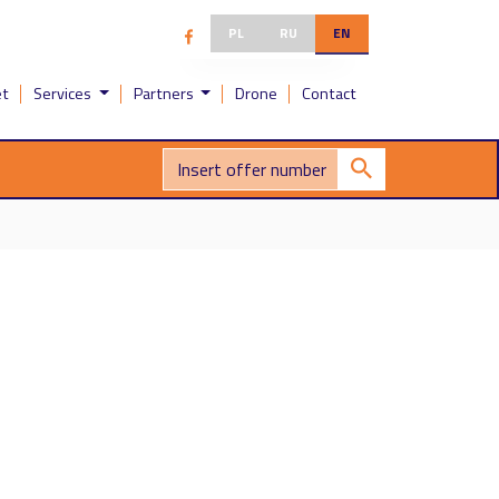
PL
RU
EN
et
Services
Partners
Drone
Contact