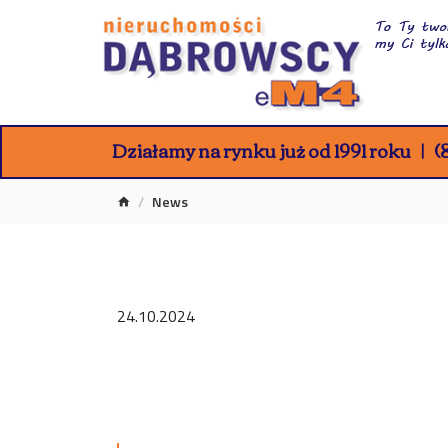
Działamy na rynku już od 1991 roku
(8
News
24.10.2024