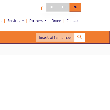
PL
RU
EN
et
Services
Partners
Drone
Contact