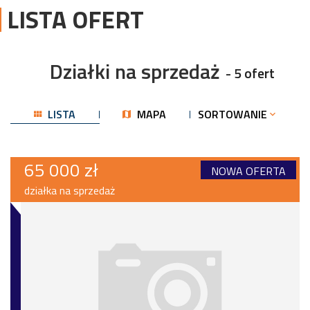
LISTA OFERT
Działki na sprzedaż
- 5 ofert
LISTA
MAPA
SORTOWANIE
65 000 zł
NOWA OFERTA
działka na sprzedaż