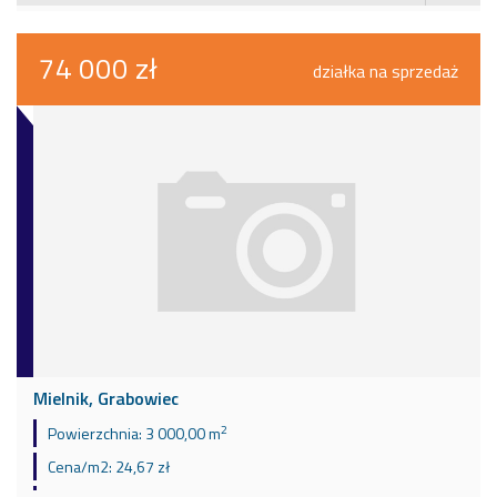
74 000 zł
działka na sprzedaż
Mielnik, Grabowiec
2
Powierzchnia:
3 000,00 m
Cena/m2:
24,67 zł