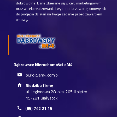
dobrowolne. Dane zbierane są w celu marketingowym
oraz w celu realizowania i wykonania zawartej umowy lub
do podjęcia działań na Twoje żądanie przed zawarciem
umowy.
Dąbrowscy Nieruchomości eM4
biuro@em4.com.pl
Siedziba firmy
ul. Legionowa 28 lokal 205 II piętro
15-281 Białystok
(85) 742 21 15