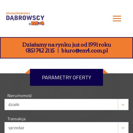
Działamy na rynku już od 1991 roku
(85) 742 21 15
biuro@em4.com.pl
PARAMETRY OFERTY
Nieruchomość
Transakcja