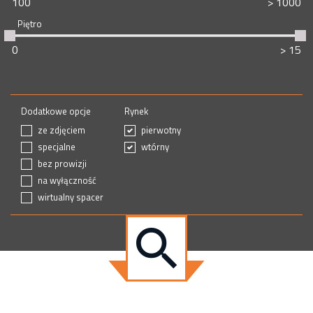
Piętro
Dodatkowe opcje
Rynek
ze zdjęciem
pierwotny
specjalne
wtórny
bez prowizji
na wyłączność
wirtualny spacer