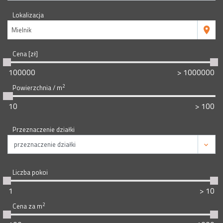
Lokalizacja
Mielnik
Cena [zł]
2
Powierzchnia / m
Przeznaczenie działki
Liczba pokoi
2
Cena za m