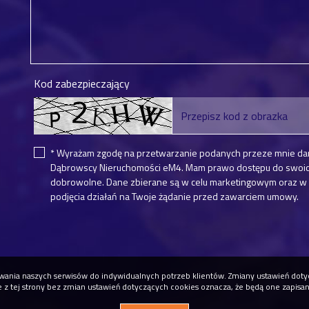
Kod zabezpieczający
* Wyrażam zgodę na przetwarzanie podanych przeze mnie da
Dąbrowscy Nieruchomości eM4. Mam prawo dostępu do swoich 
dobrowolne. Dane zbierane są w celu marketingowym oraz w c
podjęcia działań na Twoje żądanie przed zawarciem umowy.
osowania naszych serwisów do indywidualnych potrzeb klientów. Zmiany ustawień do
ie z tej strony bez zmian ustawień dotyczących cookies oznacza, że będą one zapisa