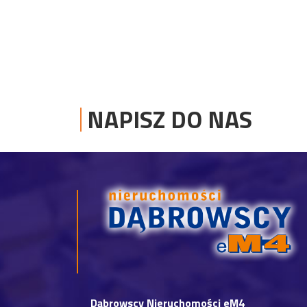
NAPISZ DO NAS
Dąbrowscy Nieruchomości eM4