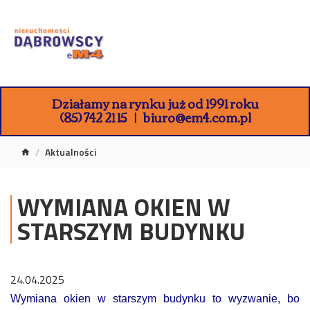
Działamy na rynku już od 1991 roku
(85) 742 21 15
biuro@em4.com.pl
Aktualności
WYMIANA OKIEN W
STARSZYM BUDYNKU
24.04.2025
Wymiana okien w starszym budynku to wyzwanie, bo