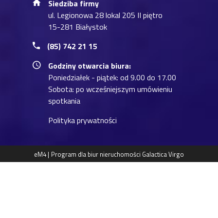
Siedziba firmy
ul. Legionowa 28 lokal 205 II piętro
15-281 Białystok
(85) 742 21 15
Godziny otwarcia biura:
Poniedziałek - piątek: od 9.00 do 17.00
Sobota: po wcześniejszym umówieniu
spotkania
Polityka prywatności
eM4 |
Program dla biur nieruchomości
Galactica Virgo