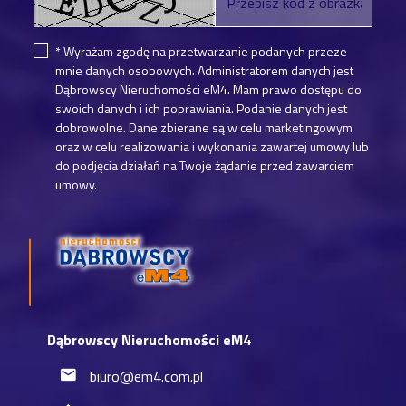
* Wyrażam zgodę na przetwarzanie podanych przeze
mnie danych osobowych. Administratorem danych jest
Dąbrowscy Nieruchomości eM4. Mam prawo dostępu do
swoich danych i ich poprawiania. Podanie danych jest
dobrowolne. Dane zbierane są w celu marketingowym
oraz w celu realizowania i wykonania zawartej umowy lub
do podjęcia działań na Twoje żądanie przed zawarciem
umowy.
Dąbrowscy Nieruchomości eM4
biuro@em4.com.pl