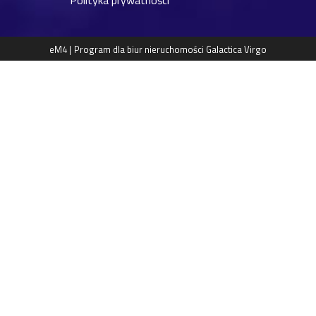
Polityka prywatności
eM4 |
Program dla biur nieruchomości
Galactica Virgo