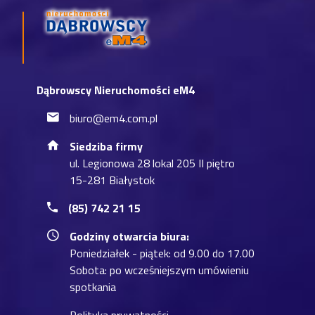
Dąbrowscy Nieruchomości eM4
biuro@em4.com.pl
Siedziba firmy
ul. Legionowa 28 lokal 205 II piętro
15-281 Białystok
(85) 742 21 15
Godziny otwarcia biura:
Poniedziałek - piątek: od 9.00 do 17.00
Sobota: po wcześniejszym umówieniu
spotkania