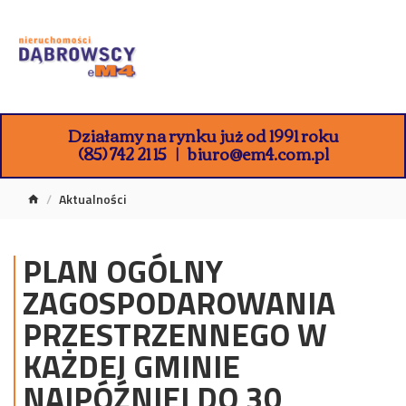
Działamy na rynku już od 1991 roku
(85) 742 21 15
biuro@em4.com.pl
Aktualności
PLAN OGÓLNY
ZAGOSPODAROWANIA
PRZESTRZENNEGO W
KAŻDEJ GMINIE
NAJPÓŹNIEJ DO 30